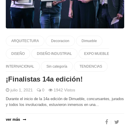
ARQUITECTURA
Decoracion
Dimueble
DISEÑO
DISEÑO INDUSTRIAL
EXPO MUEBLE
INTERNACIONAL
Sin categoría
TENDENCIAS
¡Finalistas 14a edición!
julio 1, 2021
0
1942 Vistos
Durante el inicio de la 14a edición de Dimueble, concursantes, jurados
y todos los involucrados, estuvieron inmersos en una...
ver más