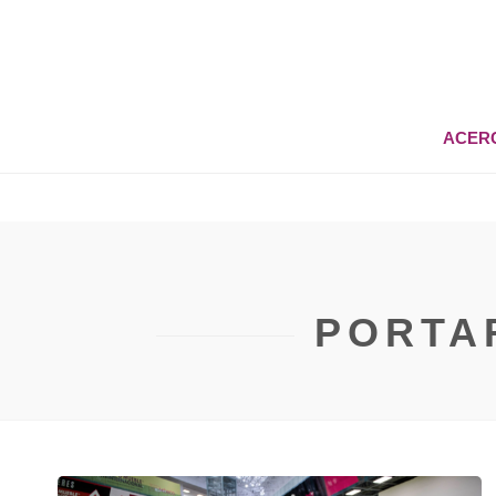
ACER
PORTA