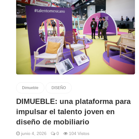
Dimueble
DISEÑO
DIMUEBLE: una plataforma para
impulsar el talento joven en
diseño de mobiliario
junio 4, 2026
0
104 Vistos